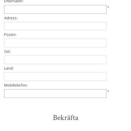
Efternamn:
*
Adress:
Postnr:
Ort:
Land:
Mobiltelefon:
*
Bekräfta