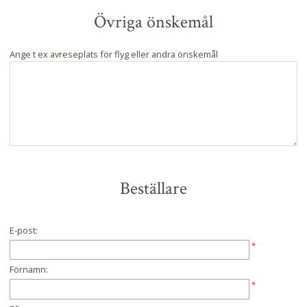
Övriga önskemål
Ange t ex avreseplats för flyg eller andra önskemål
Beställare
E-post:
*
Förnamn:
*