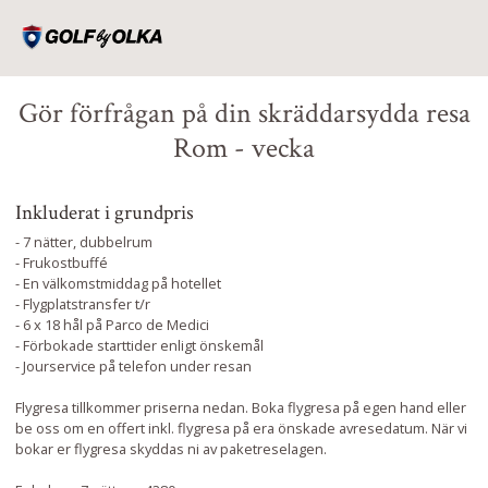
Gör förfrågan på din skräddarsydda resa
Rom - vecka
Inkluderat i grundpris
- 7 nätter, dubbelrum
- Frukostbuffé
- En välkomstmiddag på hotellet
- Flygplatstransfer t/r
- 6 x 18 hål på Parco de Medici
- Förbokade starttider enligt önskemål
- Jourservice på telefon under resan
Flygresa tillkommer priserna nedan. Boka flygresa på egen hand eller
be oss om en offert inkl. flygresa på era önskade avresedatum. När vi
bokar er flygresa skyddas ni av paketreselagen.