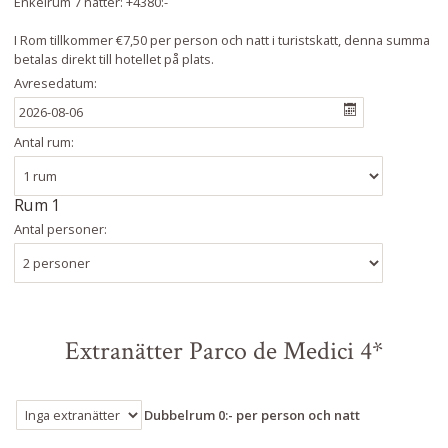
Enkelrum 7 nätter: +4380:-
I Rom tillkommer €7,50 per person och natt i turistskatt, denna summa
betalas direkt till hotellet på plats.
Avresedatum:
Antal rum:
Rum 1
Antal personer:
Extranätter Parco de Medici 4*
Dubbelrum 0:- per person och natt