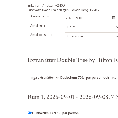
Enkelrum 7 nätter: +2400:-
Dryckespaket till middagar (5 öl/vin/läsk): +990:-
Avresedatum:
Antal rum:
Antal personer:
Extranätter Double Tree by Hilton Isl
Dubbelrum 700:- per person och natt
Rum 1, 2026-09-01 - 2026-09-08, 7 
Dubbelrum 12 975:- per person