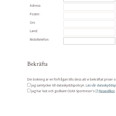
Adress:
Postnr:
Ort:
Land:
Mobiltelefon:
Bekräfta
Din bokning är en förfrågan tills dess att vi bekräftat priser 
Jag samtycker till dataskyddspolicyn.
Läs vår dataskyddspo
Jag har läst och godkänt OLKA Sportresor's
Resevillkor
.