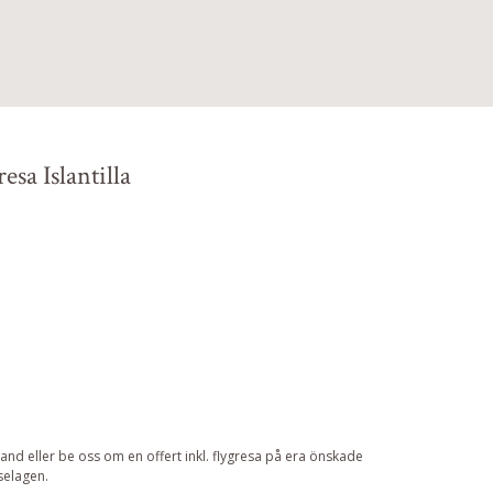
sa Islantilla
nd eller be oss om en offert inkl. flygresa på era önskade
selagen.