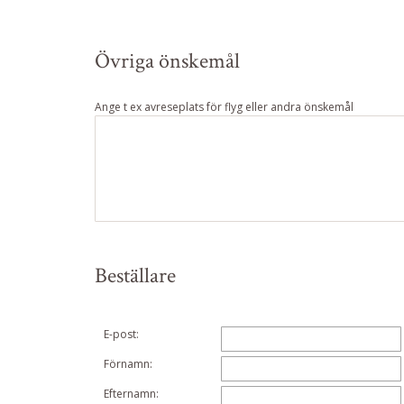
Övriga önskemål
Ange t ex avreseplats för flyg eller andra önskemål
Beställare
E-post:
Förnamn:
Efternamn: