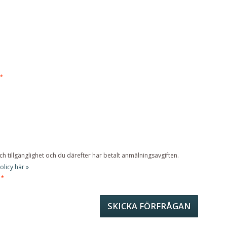
*
och tillgänglighet och du därefter har betalt anmälningsavgiften.
licy här »
*