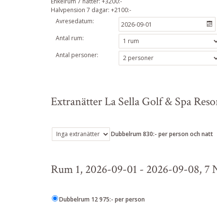
Enkelrum 7 nätter: +3200:-
Halvpension 7 dagar: +2100:-
Avresedatum:
Antal rum:
Antal personer:
Extranätter La Sella Golf & Spa Reso
Dubbelrum 830:- per person och natt
Rum 1, 2026-09-01 - 2026-09-08, 7 
Dubbelrum 12 975:- per person