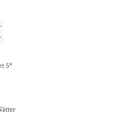
rt 5*
Nätter