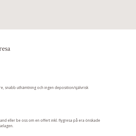
resa
örare, snabb uthämtning och ingen deposition/självrisk
nd eller be oss om en offert inkl. flygresa på era önskade
selagen.