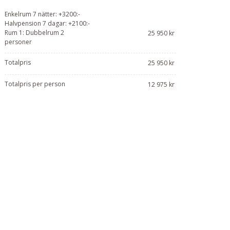
Enkelrum 7 nätter: +3200:-
Halvpension 7 dagar: +2100:-
Rum 1: Dubbelrum 2
25 950 kr
personer
Totalpris
25 950 kr
Totalpris per person
12 975 kr