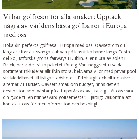
Vi har golfresor för alla smaker: Upptäck
några av världens bästa golfbanor i Europa
med oss
Boka din perfekta golfresa i Europa med oss! Oavsett om du
längtar efter att svänga klubban på klassiska banor längs Costa
del Sol, utforska gröna fairways i Dublin, eller njuta av solen i
Belek, har vi det rätta paketet för dig. Vårt noggrant utvalda
sortiment inkluderar allt från stora, bekväma villor med privat pool
vid Medelhavet till livliga stadshotell i Edinburgh och all inclusive-
alternativ i Turkiet. Oavsett smak och budget, finns det en
destination som väntar på att upptäckas av just dig. Låt oss vara
din guide till en minnesvärd golfsemester. Hjärtligt välkomna att
kontakta oss för mer information och bokning!