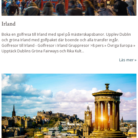
Irland
Boka en golfresa till Irland med spel på mästerskapsbanor. Upplev Dublin
och gröna Irland med golfpaket där boende och alla transfer ingår.
Golfresor till Irland
-
Golfresor i Irland Gruppresor >8 pers » Övriga Europa »
Upptäck Dublins Gröna Fairways och Rika Kult
...
Läs mer