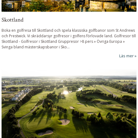
Skottland
Boka en golfresa till Skottland och spela klassiska golfbanor som St Andrews
och Prestwick. Vi skräddarsyr golfresor i golfens förlovade land.
Golfresor till
Skottland
-
Golfresor i Skottland Gruppresor >8 pers » Övriga Europa »
Svinga bland mästerskapsbanor i Sko
...
Läs mer