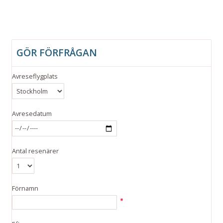
GÖR FÖRFRÅGAN
Avreseflygplats
Avresedatum
Antal resenärer
Förnamn