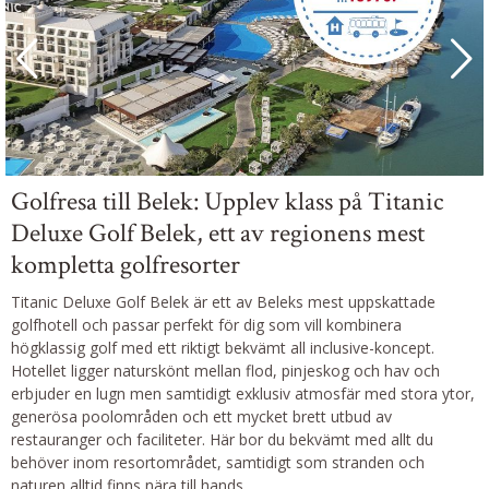
Golfresa till Belek: Upplev klass på Titanic
Deluxe Golf Belek, ett av regionens mest
kompletta golfresorter
Titanic Deluxe Golf Belek är ett av Beleks mest uppskattade
golfhotell och passar perfekt för dig som vill kombinera
högklassig golf med ett riktigt bekvämt all inclusive-koncept.
Hotellet ligger naturskönt mellan flod, pinjeskog och hav och
erbjuder en lugn men samtidigt exklusiv atmosfär med stora ytor,
generösa poolområden och ett mycket brett utbud av
restauranger och faciliteter. Här bor du bekvämt med allt du
behöver inom resortområdet, samtidigt som stranden och
naturen alltid finns nära till hands.