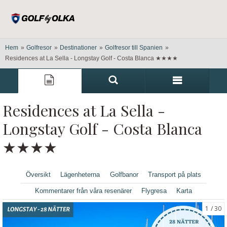
Hem
»
Golfresor
»
Destinationer
»
Golfresor till Spanien
»
Residences at La Sella - Longstay Golf - Costa Blanca ★★★★
Residences at La Sella -
Longstay Golf - Costa Blanca
★★★★
Översikt
Lägenheterna
Golfbanor
Transport på plats
Kommentarer från våra resenärer
Flygresa
Karta
1
30