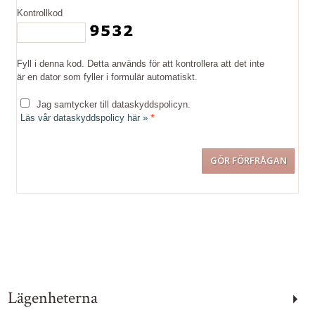
Kontrollkod
Fyll i denna kod. Detta används för att kontrollera att det inte
är en dator som fyller i formulär automatiskt.
Jag samtycker till dataskyddspolicyn.
*
Läs vår dataskyddspolicy här »
Kontakta oss
Telefon:
031-13 74 00
Lägenheterna
Måndag – Fredag: