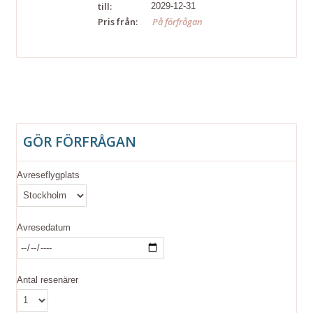
till:
2029-12-31
Pris från:
På förfrågan
GÖR FÖRFRÅGAN
Avreseflygplats
Avresedatum
Antal resenärer