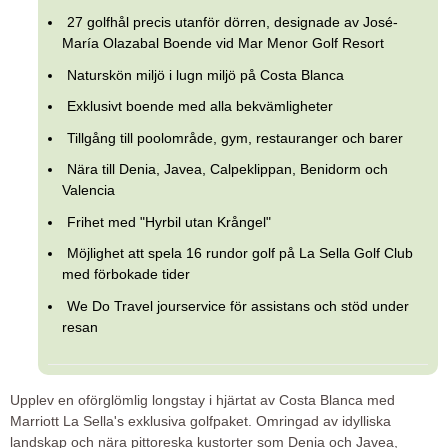
27 golfhål precis utanför dörren, designade av José-
María Olazabal Boende vid Mar Menor Golf Resort
Naturskön miljö i lugn miljö på Costa Blanca
Exklusivt boende med alla bekvämligheter
Tillgång till poolområde, gym, restauranger och barer
Nära till Denia, Javea, Calpeklippan, Benidorm och
Valencia
Frihet med "Hyrbil utan Krångel"
Möjlighet att spela 16 rundor golf på La Sella Golf Club
med förbokade tider
We Do Travel jourservice för assistans och stöd under
resan
Upplev en oförglömlig longstay i hjärtat av Costa Blanca med
Marriott La Sella's exklusiva golfpaket. Omringad av idylliska
landskap och nära pittoreska kustorter som Denia och Javea,