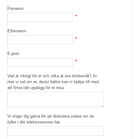
Förnamn
Efternamn
E-post
Vad är viktigt för er och vilka är era önskemål? Ju
mer vi vet om er, desto bättre kan vi hjälpa till med
att finna rätt upplägg för er resa
Vi ringer dig gärna för att diskutera vidare om du
fyller i ditt telefonnummer här.