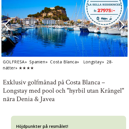
GOLFRESA»
Spanien»
Costa Blanca»
Longstay» 28-
nätter»
★★★★
Exklusiv golfmånad på Costa Blanca –
Longstay med pool och "hyrbil utan Krångel"
nära Denia & Javea
Höjdpunkter på resmålet!