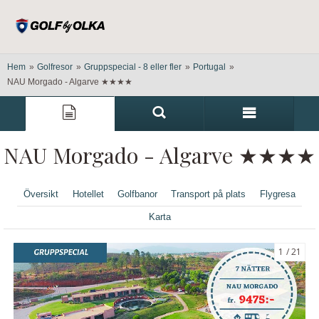
Hem
»
Golfresor
»
Gruppspecial - 8 eller fler
»
Portugal
»
NAU Morgado - Algarve ★★★★
NAU Morgado - Algarve ★★★★
Översikt
Hotellet
Golfbanor
Transport på plats
Flygresa
Karta
1
21