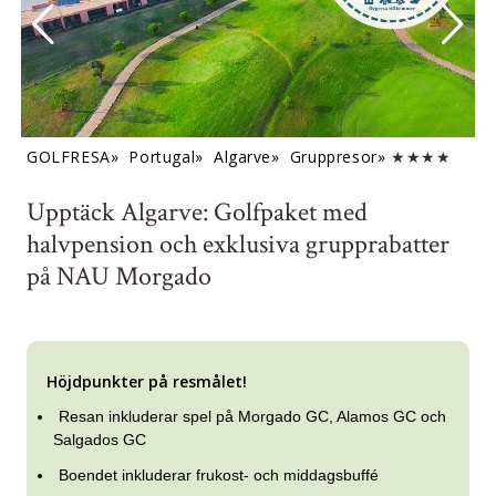
GOLFRESA»
Portugal»
Algarve»
Gruppresor»
★★★★
Upptäck Algarve: Golfpaket med
halvpension och exklusiva grupprabatter
på NAU Morgado
Höjdpunkter på resmålet!
Resan inkluderar spel på Morgado GC, Alamos GC och
Salgados GC
Boendet inkluderar frukost- och middagsbuffé