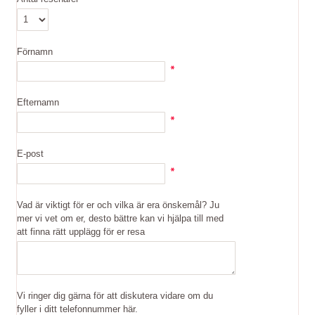
Förnamn
Efternamn
E-post
Vad är viktigt för er och vilka är era önskemål? Ju
mer vi vet om er, desto bättre kan vi hjälpa till med
att finna rätt upplägg för er resa
Vi ringer dig gärna för att diskutera vidare om du
fyller i ditt telefonnummer här.