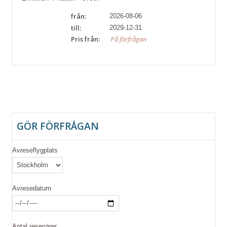
från:
2026-08-06
till:
2029-12-31
Pris från:
På förfrågan
GÖR FÖRFRÅGAN
Avreseflygplats
Avresedatum
Antal resenärer