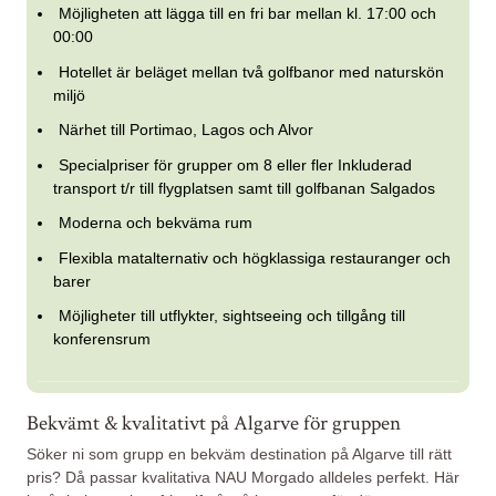
Möjligheten att lägga till en fri bar mellan kl. 17:00 och
00:00
Hotellet är beläget mellan två golfbanor med naturskön
miljö
Närhet till Portimao, Lagos och Alvor
Specialpriser för grupper om 8 eller fler Inkluderad
transport t/r till flygplatsen samt till golfbanan Salgados
Moderna och bekväma rum
Flexibla matalternativ och högklassiga restauranger och
barer
Möjligheter till utflykter, sightseeing och tillgång till
konferensrum
Bekvämt & kvalitativt på Algarve för gruppen
Söker ni som grupp en bekväm destination på Algarve till rätt
pris? Då passar kvalitativa NAU Morgado alldeles perfekt. Här