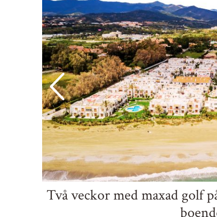
Två veckor med maxad golf p
boende