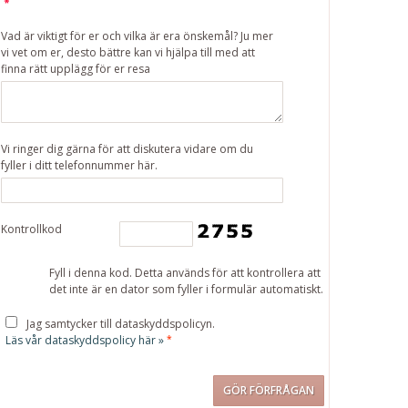
Vad är viktigt för er och vilka är era önskemål? Ju mer
vi vet om er, desto bättre kan vi hjälpa till med att
finna rätt upplägg för er resa
Vi ringer dig gärna för att diskutera vidare om du
fyller i ditt telefonnummer här.
Kontrollkod
Fyll i denna kod. Detta används för att kontrollera att
det inte är en dator som fyller i formulär automatiskt.
Jag samtycker till dataskyddspolicyn.
Läs vår dataskyddspolicy här »
*