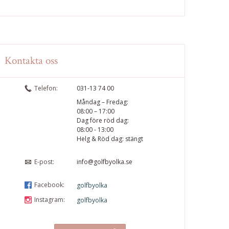
Kontakta oss
Telefon:
031-13 74 00
Måndag – Fredag:
08:00 – 17:00
Dag före röd dag:
08:00 - 13:00
Helg & Röd dag: stängt
E-post:
info@golfbyolka.se
Facebook:
golfbyolka
Instagram:
golfbyolka