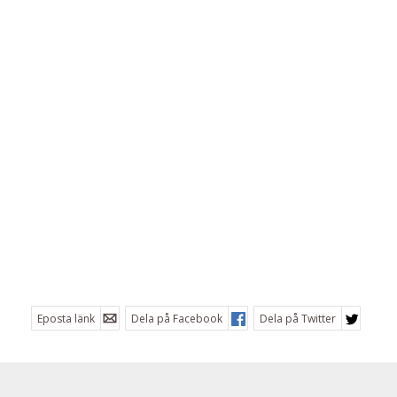
Eposta länk
Dela på Facebook
Dela på Twitter