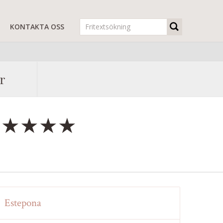
R
KONTAKTA OSS
r
Sol ★★★★
Estepona