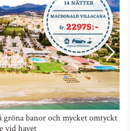
å gröna banor och mycket omtyckt
 vid havet