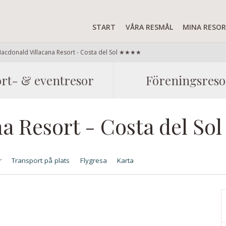
START
VÅRA RESMÅL
MINA RESO
acdonald Villacana Resort - Costa del Sol ★★★★
rt- & eventresor
Föreningsreso
na Resort - Costa del 
r
Transport på plats
Flygresa
Karta