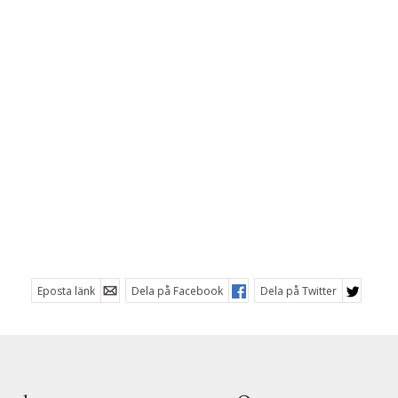
Eposta länk
Dela på Facebook
Dela på Twitter