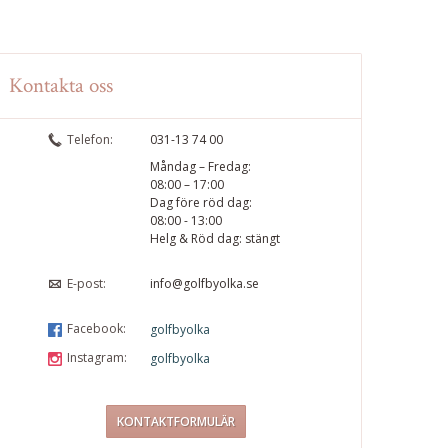
Kontakta oss
Telefon:
031-13 74 00
Måndag – Fredag:
08:00 – 17:00
Dag före röd dag:
08:00 - 13:00
Helg & Röd dag: stängt
E-post:
info@golfbyolka.se
Facebook:
golfbyolka
Instagram:
golfbyolka
KONTAKTFORMULÄR