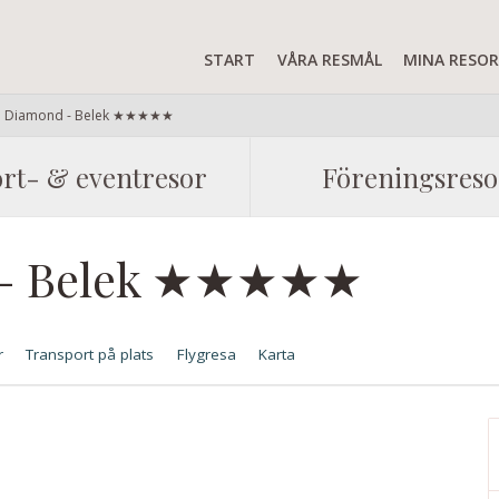
START
VÅRA RESMÅL
MINA RESO
ia Diamond - Belek ★★★★★
rt- & eventresor
Föreningsreso
d - Belek ★★★★★
r
Transport på plats
Flygresa
Karta