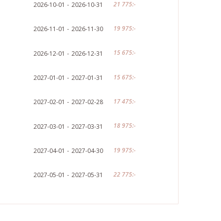
21 775:-
2026-10-01
2026-10-31
19 975:-
2026-11-01
2026-11-30
15 675:-
2026-12-01
2026-12-31
15 675:-
2027-01-01
2027-01-31
17 475:-
2027-02-01
2027-02-28
18 975:-
2027-03-01
2027-03-31
19 975:-
2027-04-01
2027-04-30
22 775:-
2027-05-01
2027-05-31