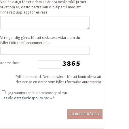
Vad är viktigt för er och vilka är era önskemål? Ju mer
vi vet om er, desto bättre kan vi hjälpa till med att
finna rätt upplägg för er resa
Vi ringer dig gärna för att diskutera vidare om du
fyller i ditt telefonnummer här.
Kontrollkod
Fyll i denna kod. Detta används för att kontrollera att
det inte är en dator som fyller i formulär automatiskt.
Jag samtycker till dataskyddspolicyn.
Läs vår dataskyddspolicy här »
*