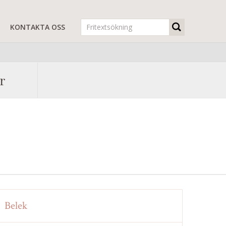
R
KONTAKTA OSS
r
Belek