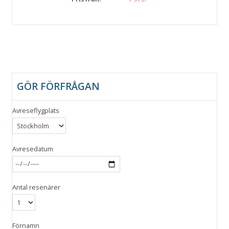
GÖR FÖRFRÅGAN
Avreseflygplats
Avresedatum
Antal resenärer
Förnamn