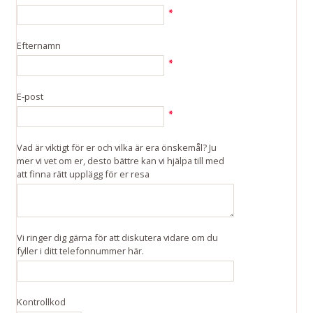
Efternamn
E-post
Vad är viktigt för er och vilka är era önskemål? Ju
mer vi vet om er, desto bättre kan vi hjälpa till med
att finna rätt upplägg för er resa
Vi ringer dig gärna för att diskutera vidare om du
fyller i ditt telefonnummer här.
Kontrollkod