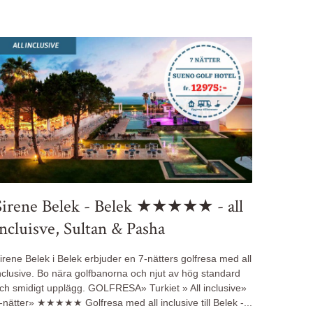
Sirene Belek - Belek ★★★★★ - all
incluisve, Sultan & Pasha
irene Belek i Belek erbjuder en 7-nätters golfresa med all
nclusive. Bo nära golfbanorna och njut av hög standard
ch smidigt upplägg.
GOLFRESA» Turkiet » All inclusive»
-nätter» ★★★★★
Golfresa med all inclusive till Belek -
...