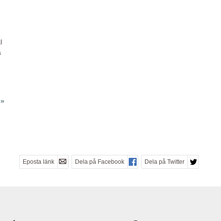
l
a
Eposta länk
Dela på Facebook
Dela på Twitter