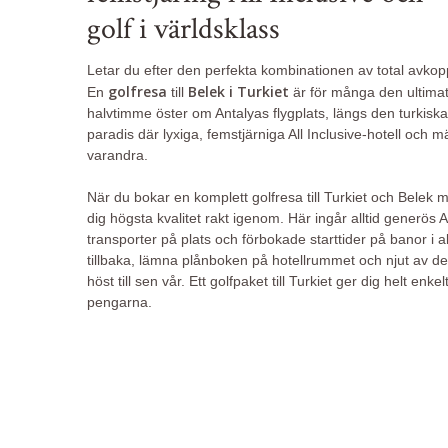
golf i världsklass
Letar du efter den perfekta kombinationen av total avkop
golfresa
Belek i Turkiet
En
till
är för många den ultima
halvtimme öster om Antalyas flygplats, längs den turkiska 
paradis där lyxiga, femstjärniga All Inclusive-hotell och
varandra.
När du bokar en komplett golfresa till Turkiet och Belek
dig högsta kvalitet rakt igenom. Här ingår alltid generös A
transporter på plats och förbokade starttider på banor i a
tillbaka, lämna plånboken på hotellrummet och njut av det 
höst till sen vår. Ett golfpaket till Turkiet ger dig helt en
pengarna.