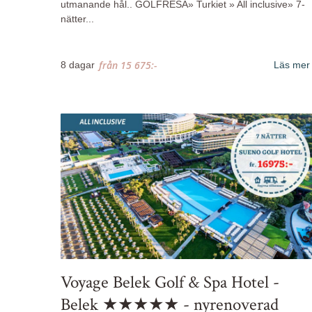
utmanande hål.. GOLFRESA» Turkiet » All inclusive» 7-
nätter...
från
15 675:-
8 dagar
Läs mer
Voyage Belek Golf & Spa Hotel -
Belek ★★★★★ - nyrenoverad