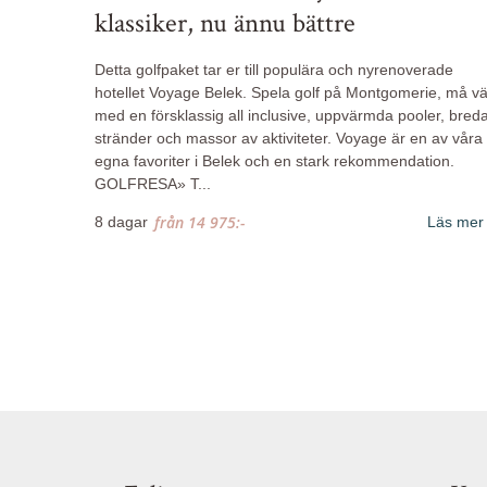
klassiker, nu ännu bättre
Detta golfpaket tar er till populära och nyrenoverade
hotellet Voyage Belek. Spela golf på Montgomerie, må vä
med en försklassig all inclusive, uppvärmda pooler, bred
stränder och massor av aktiviteter. Voyage är en av våra
egna favoriter i Belek och en stark rekommendation.
GOLFRESA» T
...
från
14 975:-
8 dagar
Läs mer