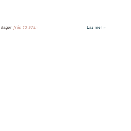
från
12 975:-
 dagar
Läs mer