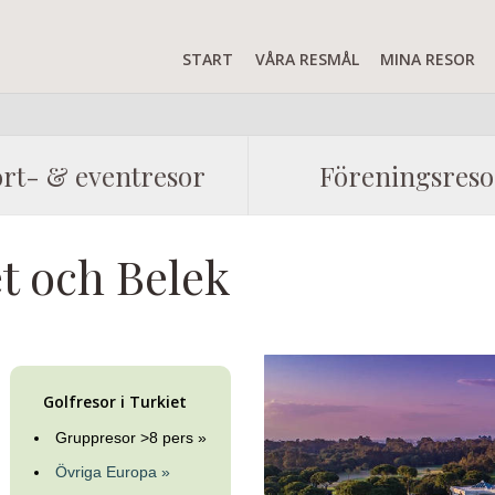
START
VÅRA RESMÅL
MINA RESOR
rt- & eventresor
Föreningsreso
et och Belek
Golfresor i Turkiet
Gruppresor >8 pers »
Övriga Europa »