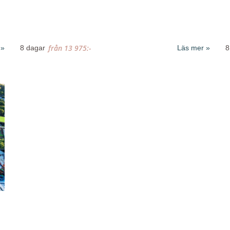
från
13 975:-
8 dagar
Läs mer
8