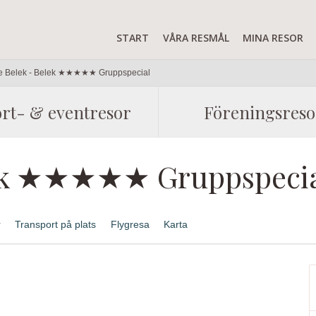
START
VÅRA RESMÅL
MINA RESOR
e Belek - Belek ★★★★★ Gruppspecial
rt- & eventresor
Föreningsreso
elek ★★★★★ Gruppspeci
r
Transport på plats
Flygresa
Karta