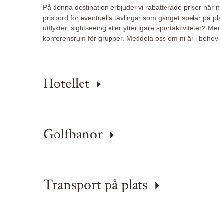
På denna destination erbjuder vi rabatterade priser när ni ä
prisbord för eventuella tävlingar som gänget spelar på 
utflykter, sightseeing eller ytterligare sportaktiviteter? M
konferensrum för grupper. Meddela oss om ni är i behov
Hotellet
Golfbanor
Transport på plats