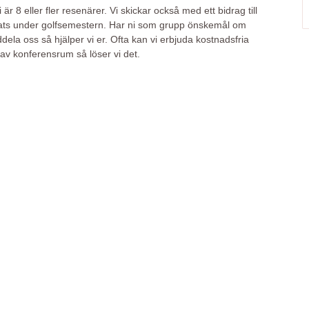
r 8 eller fler resenärer. Vi skickar också med ett bidrag till
plats under golfsemestern. Har ni som grupp önskemål om
eddela oss så hjälper vi er. Ofta kan vi erbjuda kostnadsfria
 av konferensrum så löser vi det.