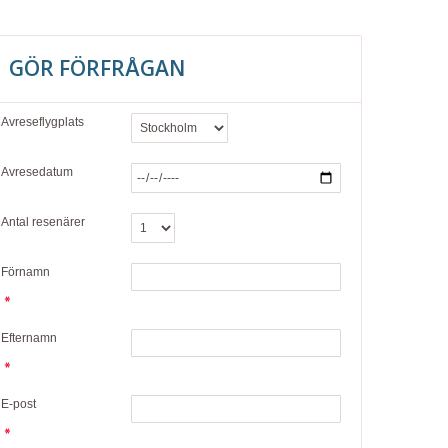
GÖR FÖRFRÅGAN
Avreseflygplats
Avresedatum
Antal resenärer
Förnamn
Efternamn
E-post