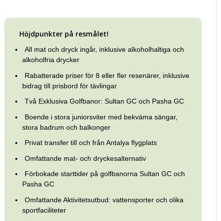
Höjdpunkter på resmålet!
All mat och dryck ingår, inklusive alkoholhaltiga och
alkoholfria drycker
Rabatterade priser för 8 eller fler resenärer, inklusive
bidrag till prisbord för tävlingar
Två Exklusiva Golfbanor: Sultan GC och Pasha GC
Boende i stora juniorsviter med bekväma sängar,
stora badrum och balkonger
Privat transfer till och från Antalya flygplats
Omfattande mat- och dryckesalternativ
Förbokade starttider på golfbanorna Sultan GC och
Pasha GC
Omfattande Aktivitetsutbud: vattensporter och olika
sportfaciliteter