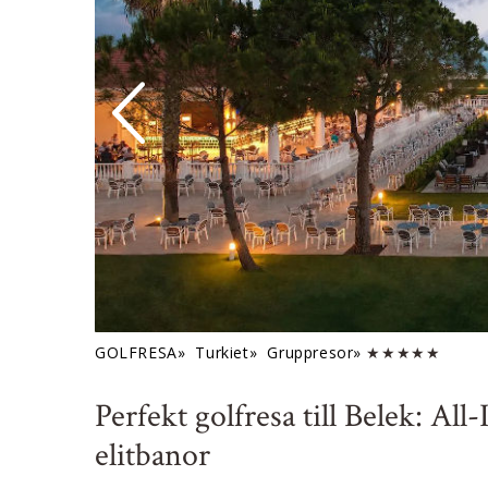
GOLFRESA»
Turkiet»
Gruppresor»
★★★★★
Perfekt golfresa till Belek: Al
elitbanor