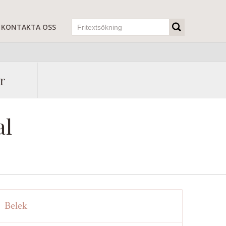
KONTAKTA OSS
r
al
Belek