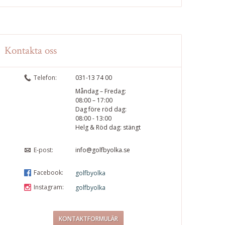
Kontakta oss
Telefon:
031-13 74 00
Måndag – Fredag:
08:00 – 17:00
Dag före röd dag:
08:00 - 13:00
Helg & Röd dag: stängt
E-post:
info@golfbyolka.se
Facebook:
golfbyolka
Instagram:
golfbyolka
KONTAKTFORMULÄR