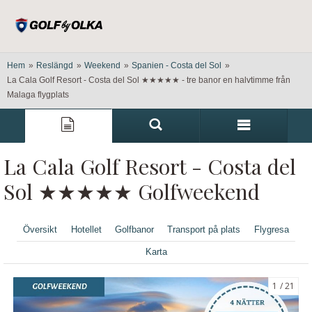
Hem
»
Reslängd
»
Weekend
»
Spanien - Costa del Sol
»
La Cala Golf Resort - Costa del Sol ★★★★★ - tre banor en halvtimme från
Malaga flygplats
La Cala Golf Resort - Costa del
Sol ★★★★★ Golfweekend
Översikt
Hotellet
Golfbanor
Transport på plats
Flygresa
Karta
1
21