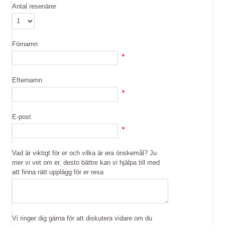
Antal resenärer
Förnamn
Efternamn
E-post
Vad är viktigt för er och vilka är era önskemål? Ju
mer vi vet om er, desto bättre kan vi hjälpa till med
att finna rätt upplägg för er resa
Vi ringer dig gärna för att diskutera vidare om du