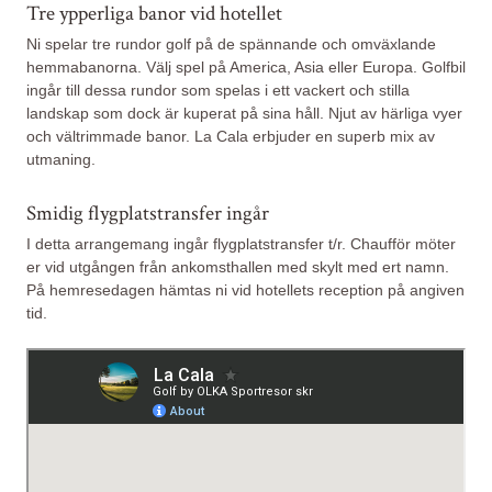
Tre ypperliga banor vid hotellet
Ni spelar tre rundor golf på de spännande och omväxlande
hemmabanorna. Välj spel på America, Asia eller Europa. Golfbil
ingår till dessa rundor som spelas i ett vackert och stilla
landskap som dock är kuperat på sina håll. Njut av härliga vyer
och vältrimmade banor. La Cala erbjuder en superb mix av
utmaning.
Smidig flygplatstransfer ingår
I detta arrangemang ingår flygplatstransfer t/r. Chaufför möter
er vid utgången från ankomsthallen med skylt med ert namn.
På hemresedagen hämtas ni vid hotellets reception på angiven
tid.