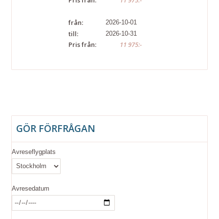
Pris från:
11 975:-
från:
2026-10-01
till:
2026-10-31
Pris från:
11 975:-
GÖR FÖRFRÅGAN
Avreseflygplats
Avresedatum