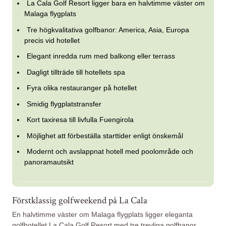
La Cala Golf Resort ligger bara en halvtimme väster om
Malaga flygplats
Tre högkvalitativa golfbanor: America, Asia, Europa
precis vid hotellet
Elegant inredda rum med balkong eller terrass
Dagligt tillträde till hotellets spa
Fyra olika restauranger på hotellet
Smidig flygplatstransfer
Kort taxiresa till livfulla Fuengirola
Möjlighet att förbeställa starttider enligt önskemål
Modernt och avslappnat hotell med poolområde och
panoramautsikt
Förstklassig golfweekend på La Cala
En halvtimme väster om Malaga flygplats ligger eleganta
golfhotellet La Cala Golf Resort med tre trevliga golfbanor