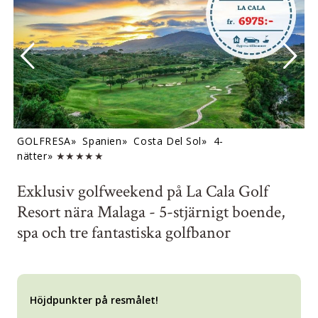
GOLFRESA»
Spanien»
Costa Del Sol»
4-
nätter»
★★★★★
Exklusiv golfweekend på La Cala Golf
Resort nära Malaga - 5-stjärnigt boende,
spa och tre fantastiska golfbanor
Höjdpunkter på resmålet!