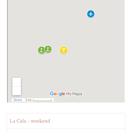
La Cala - weekend