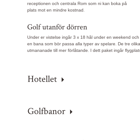
receptionen och centrala Rom som ni kan boka på
plats mot en mindre kostnad.
Golf utanför dörren
Under er vistelse ingår 3 x 18 hål under en weekend och
en bana som bör passa alla typer av spelare. De tre olika 
utmananade till mer förlåtande. I dett paket ingår flygplat
Hotellet
Golfbanor