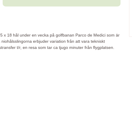
 5 x 18 hål under en vecka på golfbanan Parco de Medici som är
niohålsslingorna erbjuder variation från att vara tekniskt
stransfer t/r, en resa som tar ca tjugo minuter från flygplatsen.