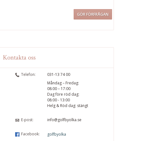
Kontakta oss
Telefon:
031-13 74 00
Måndag – Fredag:
08:00 – 17:00
Dag före röd dag:
08:00 - 13:00
Helg & Röd dag: stängt
E-post:
info@golfbyolka.se
Facebook:
golfbyolka