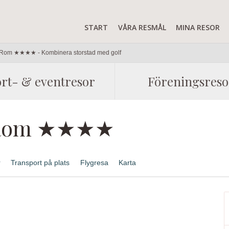
START
VÅRA RESMÅL
MINA RESOR
- Rom ★★★★ - Kombinera storstad med golf
rt- & eventresor
Föreningsreso
- Rom ★★★★
r
Transport på plats
Flygresa
Karta