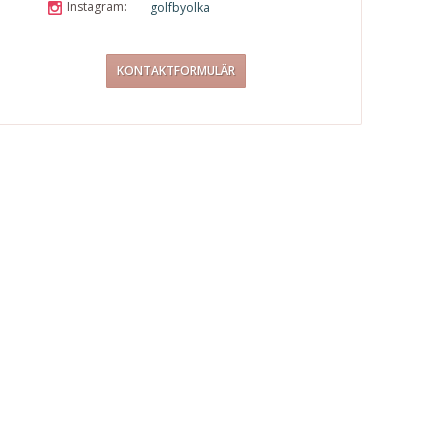
Instagram:
golfbyolka
KONTAKTFORMULÄR