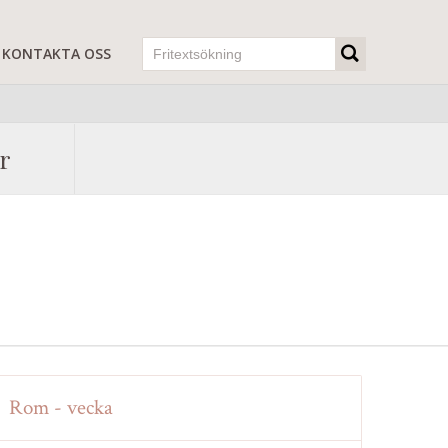
KONTAKTA OSS
r
Rom - vecka