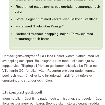
Resort med padel, tennis, poolområde, restauranger och
barer
Stora, elegant rum med vackra vyer. Balkong i västläge.
Frihet med "Hyrbil utan Krångel"
Närhet till stränder, shopping, nöjen i Torrevieja med
restauranger och barer.
Upptäck golfäventyret på La Finca Resort, Costa Blanca, med lyx,
avkoppling och sport. Bo i eleganta rum med utsikt och njut av
toppservice. Tillgång till främsta golfbanor, inklusive La Finca och
Villamartin GC, för alla nivåer. Resorten erbjuder padel, tennis,
pool, och mat från olika kök. Inkluderad hyrbil för att utforska
omgivningens stränder och nöjen.
Ett komplett golfhotell
Inom hotellområdet finns padel- och tennisbanor, stort poolområde,
flera restauranger och barer. Boende sker i stora elegant inredda