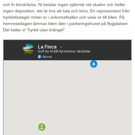
och fri körsträcka. Ni betalar ingen självrisk vid skador och heller
ingen deposition, det är bra att tuta och köra. En representant från
hyrbilsbolaget möter er i ankomsthallen och visar er till bilen. På
hemresedagen lämnas bilen åter i parkeringshuset på flygplatsen.
Det kallar vi "hyrbil utan krångel".