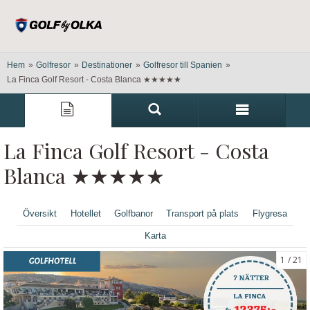
Hem
»
Golfresor
»
Destinationer
»
Golfresor till Spanien
»
La Finca Golf Resort - Costa Blanca ★★★★★
La Finca Golf Resort - Costa
Blanca ★★★★★
Översikt
Hotellet
Golfbanor
Transport på plats
Flygresa
Karta
1
21