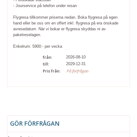
- Jourservice på telefon under resan
Flygresa tillkommer priserna nedan. Boka flygresa på egen
hand eller be oss om en offert inkl. flygresa på era önskade
avresedatum. När vi bokar er flygresa skyddas ni av
paketreselagen.
Enkelrum: 5900:- per vecka
från:
2026-08-10
till:
2029-12-31
Pris från:
På förfrågan
GÖR FÖRFRÅGAN