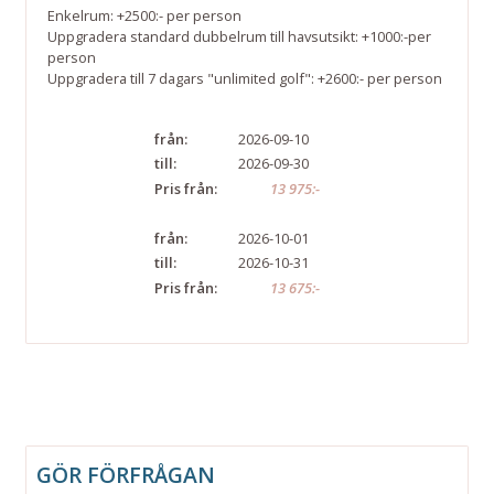
Enkelrum: +2500:- per person
Uppgradera standard dubbelrum till havsutsikt: +1000:-per
person
Uppgradera till 7 dagars "unlimited golf": +2600:- per person
från:
2026-09-10
till:
2026-09-30
Pris från:
13 975:-
från:
2026-10-01
till:
2026-10-31
Pris från:
13 675:-
GÖR FÖRFRÅGAN