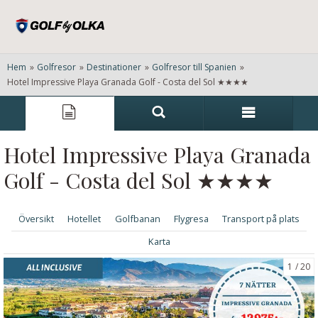
Hem
»
Golfresor
»
Destinationer
»
Golfresor till Spanien
»
Hotel Impressive Playa Granada Golf - Costa del Sol ★★★★
Hotel Impressive Playa Granada
Golf - Costa del Sol ★★★★
Översikt
Hotellet
Golfbanan
Flygresa
Transport på plats
Karta
1
20