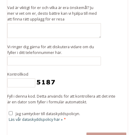
Vad är viktigt för er och vilka är era önskemål? Ju
mer vi vet om er, desto bättre kan vi hjälpa till med
att finna rätt upplägg för er resa
Vi ringer dig gärna för att diskutera vidare om du
fyller i ditt telefonnummer här.
Kontrollkod
Fyll i denna kod. Detta används för att kontrollera att det inte
är en dator som fyller i formulär automatiskt.
Jag samtycker till dataskyddspolicyn.
Läs vår dataskyddspolicy här »
*