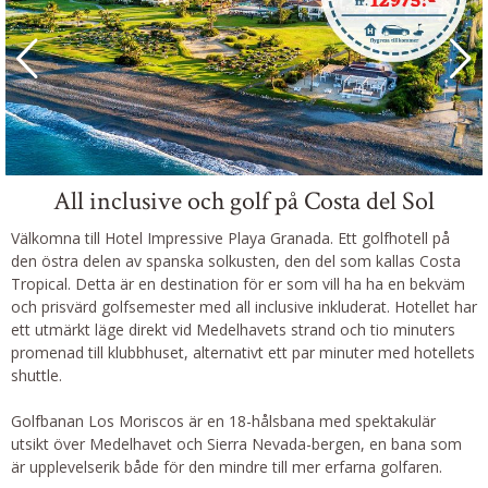
All inclusive och golf på Costa del Sol
Välkomna till Hotel Impressive Playa Granada. Ett golfhotell på
den östra delen av spanska solkusten, den del som kallas Costa
Tropical. Detta är en destination för er som vill ha ha en bekväm
och prisvärd golfsemester med all inclusive inkluderat. Hotellet har
ett utmärkt läge direkt vid Medelhavets strand och tio minuters
promenad till klubbhuset, alternativt ett par minuter med hotellets
shuttle.
Golfbanan Los Moriscos är en 18-hålsbana med spektakulär
utsikt över Medelhavet och Sierra Nevada-bergen, en bana som
är upplevelserik både för den mindre till mer erfarna golfaren.