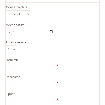
Avreseflygplats
Avresedatum
Antal resenärer
Förnamn
Efternamn
E-post