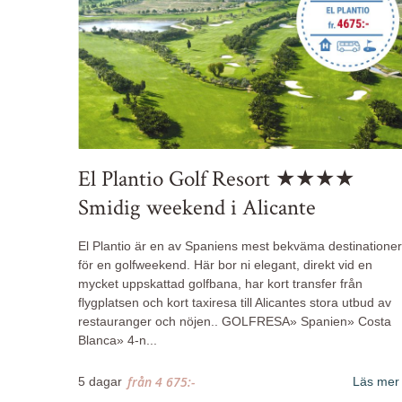
El Plantio Golf Resort ★★★★
Smidig weekend i Alicante
El Plantio är en av Spaniens mest bekväma destinationer
för en golfweekend. Här bor ni elegant, direkt vid en
mycket uppskattad golfbana, har kort transfer från
flygplatsen och kort taxiresa till Alicantes stora utbud av
restauranger och nöjen.. GOLFRESA» Spanien» Costa
Blanca» 4-n...
från
4 675:-
5 dagar
Läs mer