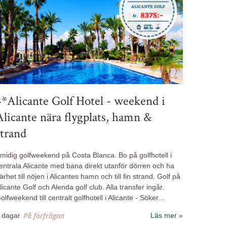
4*Alicante Golf Hotel - weekend i
Alicante nära flygplats, hamn &
strand
midig golfweekend på Costa Blanca. Bo på golfhotell i
entrala Alicante med bana direkt utanför dörren och ha
ärhet till nöjen i Alicantes hamn och till fin strand. Golf på
licante Golf och Alenda golf club. Alla transfer ingår.
olfweekend till centralt golfhotell i Alicante
-
Söker...
På förfrågan
 dagar
Läs mer