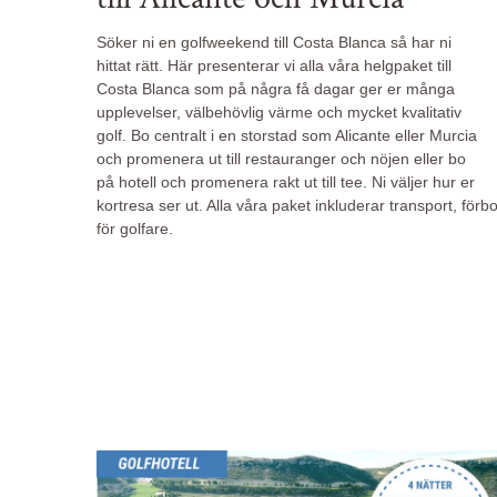
Söker ni en golfweekend till Costa Blanca så har ni
hittat rätt. Här presenterar vi alla våra helgpaket till
Costa Blanca som på några få dagar ger er många
upplevelser, välbehövlig värme och mycket kvalitativ
golf. Bo centralt i en storstad som Alicante eller Murcia
och promenera ut till restauranger och nöjen eller bo
på hotell och promenera rakt ut till tee. Ni väljer hur er
kortresa ser ut. Alla våra paket inkluderar transport, för
för golfare.