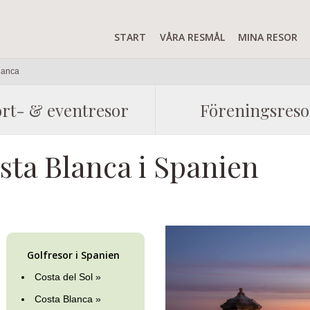
START
VÅRA RESMÅL
MINA RESOR
lanca
rt- & eventresor
Föreningsreso
ta Blanca i Spanien
Golfresor i Spanien
Costa del Sol »
Costa Blanca »