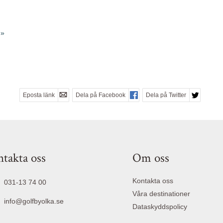
Eposta länk
Dela på Facebook
Dela på Twitter
takta oss
Om oss
Kontakta oss
031-13 74 00
Våra destinationer
info@golfbyolka.se
Dataskyddspolicy