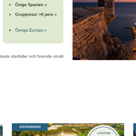
Öviga Spanien »
Gruppresor >8 pers »
Övriga Europa »
bokade starttider och boende utvalt