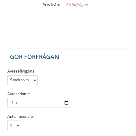
Pris från:
På förfrågan
GÖR FÖRFRÅGAN
Avreseflygplats
Avresedatum
Antal resenärer