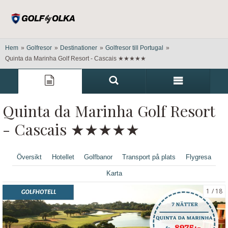
Hem
»
Golfresor
»
Destinationer
»
Golfresor till Portugal
»
Quinta da Marinha Golf Resort - Cascais ★★★★★
Quinta da Marinha Golf Resort
- Cascais ★★★★★
Översikt
Hotellet
Golfbanor
Transport på plats
Flygresa
Karta
1
18