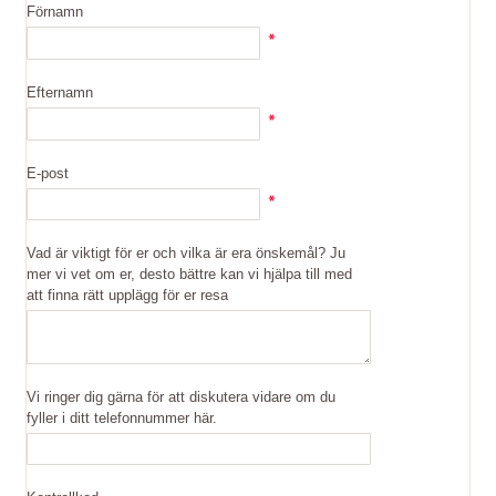
Förnamn
Efternamn
E-post
Vad är viktigt för er och vilka är era önskemål? Ju
mer vi vet om er, desto bättre kan vi hjälpa till med
att finna rätt upplägg för er resa
Vi ringer dig gärna för att diskutera vidare om du
fyller i ditt telefonnummer här.