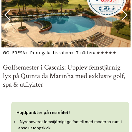
GOLFRESA»
Portugal»
Lissabon»
7-nätter»
★★★★★
Golfsemester i Cascais: Upplev femstjärnig
lyx på Quinta da Marinha med exklusiv golf,
spa & utflykter
Höjdpunkter på resmålet!
Nyrenoverat femstjärnigt golfhotell med moderna rum i
absolut toppskick