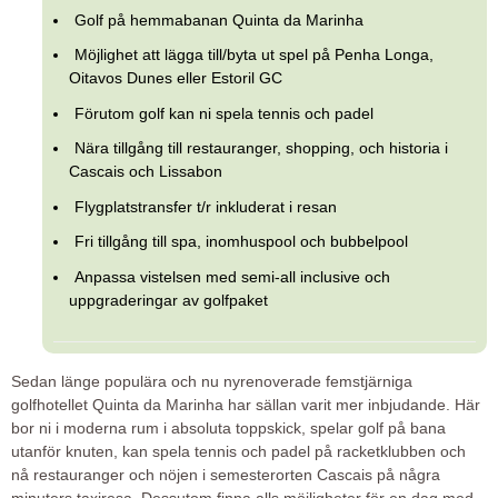
Golf på hemmabanan Quinta da Marinha
Möjlighet att lägga till/byta ut spel på Penha Longa,
Oitavos Dunes eller Estoril GC
Förutom golf kan ni spela tennis och padel
Nära tillgång till restauranger, shopping, och historia i
Cascais och Lissabon
Flygplatstransfer t/r inkluderat i resan
Fri tillgång till spa, inomhuspool och bubbelpool
Anpassa vistelsen med semi-all inclusive och
uppgraderingar av golfpaket
Sedan länge populära och nu nyrenoverade femstjärniga
golfhotellet Quinta da Marinha har sällan varit mer inbjudande. Här
bor ni i moderna rum i absoluta toppskick, spelar golf på bana
utanför knuten, kan spela tennis och padel på racketklubben och
nå restauranger och nöjen i semesterorten Cascais på några