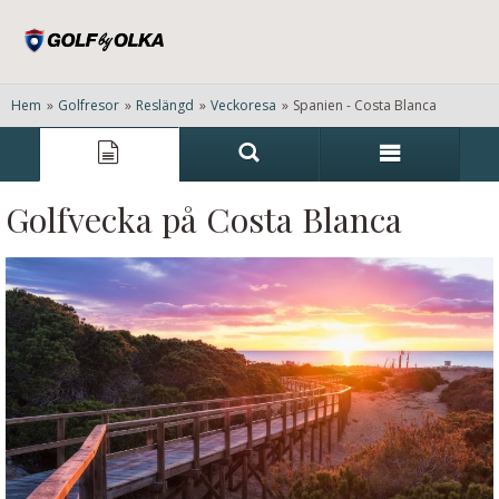
Hem
»
Golfresor
»
Reslängd
»
Veckoresa
»
Spanien - Costa Blanca
Golfvecka på Costa Blanca