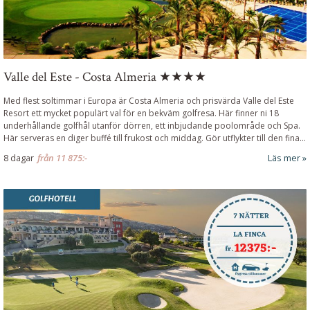
Valle del Este - Costa Almeria ★★★★
Med flest soltimmar i Europa är Costa Almeria och prisvärda Valle del Este
Resort ett mycket populärt val för en bekväm golfresa. Här finner ni 18
underhållande golfhål utanför dörren, ett inbjudande poolområde och Spa.
Här serveras en diger buffé till frukost och middag. Gör utflykter till den fina...
8 dagar
från
11 875:-
Läs mer