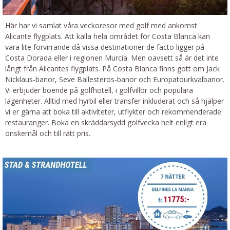
Här har vi samlat våra veckoresor med golf med ankomst
Alicante flygplats. Att kalla hela området för Costa Blanca kan
vara lite förvirrande då vissa destinationer de facto ligger på
Costa Dorada eller i regionen Murcia. Men oavsett så är det inte
långt från Alicantes flygplats. På Costa Blanca finns gott om Jack
Nicklaus-banor, Seve Ballesteros-banor och Europatourkvalbanor.
Vi erbjuder boende på golfhotell, i golfvillor och populära
lägenheter. Alltid med hyrbil eller transfer inkluderat och så hjälper
vi er gärna att boka till aktiviteter, utflykter och rekommenderade
restauranger. Boka en skräddarsydd golfvecka helt enligt era
önskemål och till rätt pris.