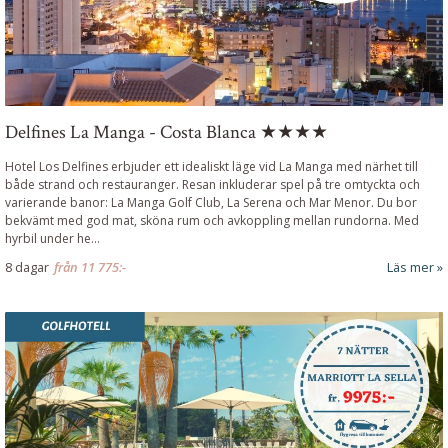
Delfines La Manga - Costa Blanca ★★★★
Hotel Los Delfines erbjuder ett idealiskt läge vid La Manga med närhet till
både strand och restauranger. Resan inkluderar spel på tre omtyckta och
varierande banor: La Manga Golf Club, La Serena och Mar Menor. Du bor
bekvämt med god mat, sköna rum och avkoppling mellan rundorna. Med
hyrbil under he...
8 dagar
från
11 775:-
Läs mer