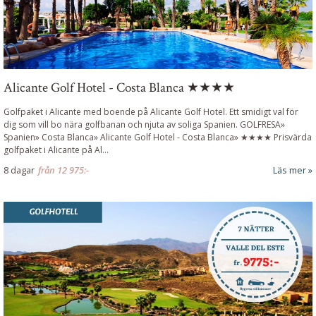
Alicante Golf Hotel - Costa Blanca ★★★★
Golfpaket i Alicante med boende på Alicante Golf Hotel. Ett smidigt val för
dig som vill bo nära golfbanan och njuta av soliga Spanien. GOLFRESA»
Spanien» Costa Blanca» Alicante Golf Hotel - Costa Blanca» ★★★★
Prisvärda
golfpaket i Alicante på Al
...
8 dagar
från
12 975:-
Läs mer