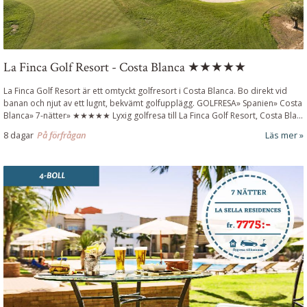
La Finca Golf Resort - Costa Blanca ★★★★★
La Finca Golf Resort är ett omtyckt golfresort i Costa Blanca. Bo direkt vid
banan och njut av ett lugnt, bekvämt golfupplägg.
GOLFRESA» Spanien» Costa
Blanca» 7-nätter» ★★★★★
Lyxig golfresa till La Finca Golf Resort, Costa Bla
...
8 dagar
På förfrågan
Läs mer