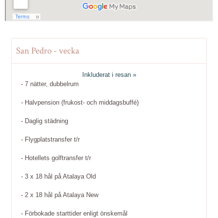
San Pedro - vecka
Inkluderat i resan »
- 7 nätter, dubbelrum
- Halvpension (frukost- och middagsbuffé)
- Daglig städning
- Flygplatstransfer t/r
- Hotellets golftransfer t/r
- 3 x 18 hål på Atalaya Old
- 2 x 18 hål på Atalaya New
- Förbokade starttider enligt önskemål