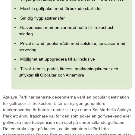
Flexibla golfpaket med förbokade starttider
Smidig flygplatstransfer
Halvpension med en varierad buffé till frukost och
middag
Privat strand, poolområde med solstolar, terrasser med
servering
Möjlighet att uppgradera till all inclusive
Tillval: tennis, padel, fitness, matlagningskurser och
utflykter till Gibraltar och Alhambra
Atalaya Park har senaste decennierna varit en populär destination
för golfresor till Solkusten. Efter en nyligen genomförd
totalrenovering är hotellet under sitt nya namn Sol Marbella Atalaya
Park ett ännu fräschare val för den som söker en golfweekend eller
golfvecka med halvpension och spel på underhållande golfbanor.
Det centrala läget på kusten, ca tio minuters bilfärd från