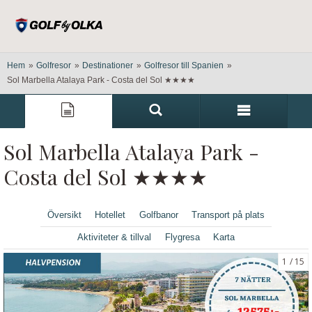
Hem
»
Golfresor
»
Destinationer
»
Golfresor till Spanien
»
Sol Marbella Atalaya Park - Costa del Sol ★★★★
Sol Marbella Atalaya Park -
Costa del Sol ★★★★
Översikt
Hotellet
Golfbanor
Transport på plats
Aktiviteter & tillval
Flygresa
Karta
1
15