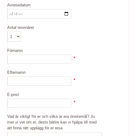
Avresedatum
Antal resenärer
Förnamn
Efternamn
E-post
Vad är viktigt för er och vilka är era önskemål? Ju
mer vi vet om er, desto bättre kan vi hjälpa till med
att finna rätt upplägg för er resa