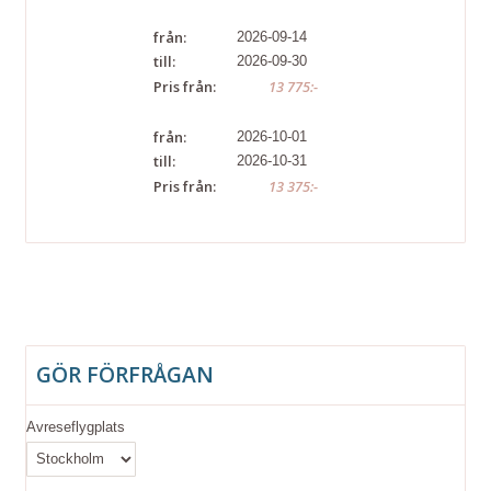
från:
2026-09-14
till:
2026-09-30
Pris från:
13 775:-
från:
2026-10-01
till:
2026-10-31
Pris från:
13 375:-
GÖR FÖRFRÅGAN
Avreseflygplats