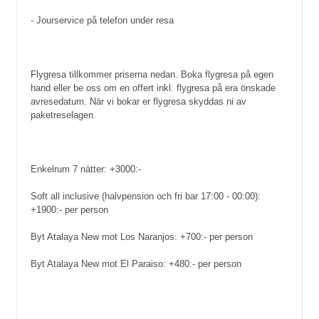
- Jourservice på telefon under resa
Flygresa tillkommer priserna nedan. Boka flygresa på egen
hand eller be oss om en offert inkl. flygresa på era önskade
avresedatum. När vi bokar er flygresa skyddas ni av
paketreselagen.
Enkelrum 7 nätter: +3000:-
Soft all inclusive (halvpension och fri bar 17:00 - 00:00):
+1900:- per person
Byt Atalaya New mot Los Naranjos: +700:- per person
Byt Atalaya New mot El Paraiso: +480:- per person