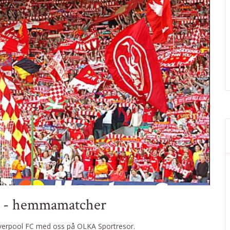
C - hemmamatcher
 Liverpool FC med oss på OLKA Sportresor.