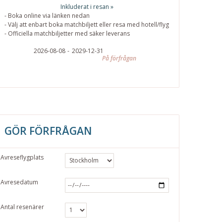
Inkluderat i resan »
- Boka online via länken nedan
- Välj att enbart boka matchbiljett eller resa med hotell/flyg
- Officiella matchbiljetter med säker leverans
2026-08-08
2029-12-31
På förfrågan
GÖR FÖRFRÅGAN
Avreseflygplats
Avresedatum
Antal resenärer