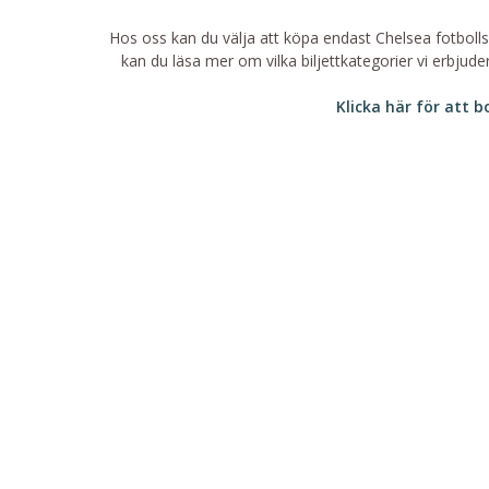
Hos oss kan du välja att köpa endast Chelsea fotbollsbi
kan du läsa mer om vilka biljettkategorier vi erbjud
Klicka här för att b