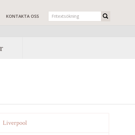
R
KONTAKTA OSS
r
Liverpool