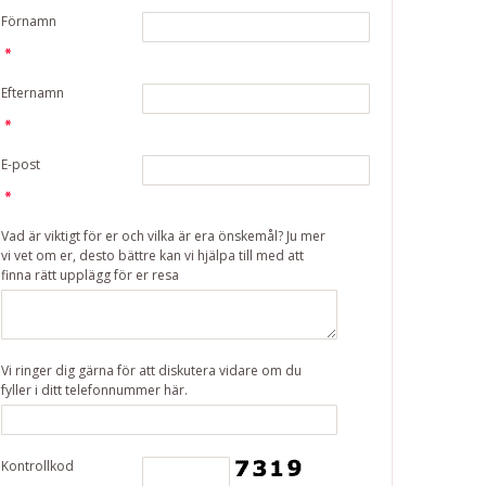
Förnamn
Efternamn
E-post
Vad är viktigt för er och vilka är era önskemål? Ju mer
vi vet om er, desto bättre kan vi hjälpa till med att
finna rätt upplägg för er resa
Vi ringer dig gärna för att diskutera vidare om du
fyller i ditt telefonnummer här.
Kontrollkod