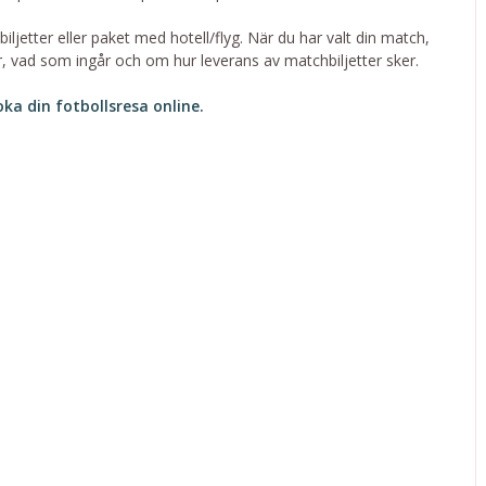
ljetter eller paket med hotell/flyg. När du har valt din match,
er, vad som ingår och om hur leverans av matchbiljetter sker.
oka din fotbollsresa online.