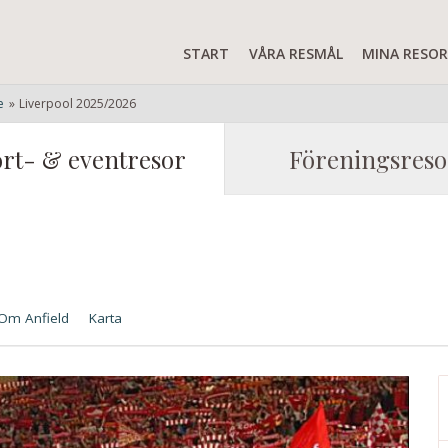
START
VÅRA RESMÅL
MINA RESO
e
»
Liverpool 2025/2026
rt- & eventresor
Föreningsreso
Om Anfield
Karta