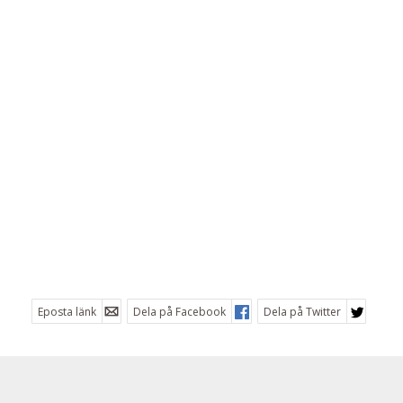
Eposta länk
Dela på Facebook
Dela på Twitter