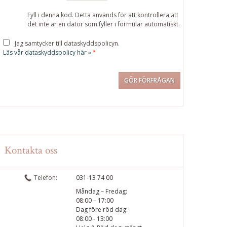
Fyll i denna kod. Detta används för att kontrollera att
det inte är en dator som fyller i formulär automatiskt.
Jag samtycker till dataskyddspolicyn.
Läs vår dataskyddspolicy här »
*
Kontakta oss
Telefon:
031-13 74 00
Måndag – Fredag:
08:00 – 17:00
Dag före röd dag:
08:00 - 13:00