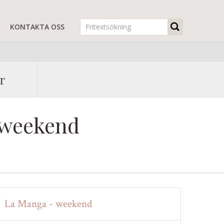
R
KONTAKTA OSS
r
fweekend
La Manga - weekend