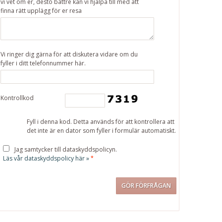
vi vet om er, desto bättre kan vi hjälpa till med att
finna rätt upplägg för er resa
Vi ringer dig gärna för att diskutera vidare om du
fyller i ditt telefonnummer här.
Kontrollkod
Fyll i denna kod. Detta används för att kontrollera att
det inte är en dator som fyller i formulär automatiskt.
Jag samtycker till dataskyddspolicyn.
Läs vår dataskyddspolicy här »
*