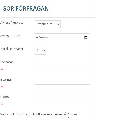
GÖR FÖRFRÅGAN
Avreseflygplats
Avresedatum
Antal resenärer
Förnamn
Efternamn
E-post
Vad är viktigt för er och vilka är era önskemål? Ju mer