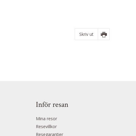
Skriv ut
Inför resan
Mina resor
Resevillkor
Resegarantier