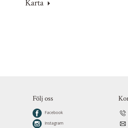
Karta
Följ oss
Kon
Facebook
Instagram