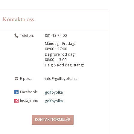
Kontakta oss
Telefon:
031-13 74 00
Måndag – Fredag:
08:00 – 17:00
Dag före röd dag:
08:00 - 13:00
Helg & Röd dag: stängt
E-post:
info@golfbyolka.se
Facebook:
golfbyolka
Instagram:
golfbyolka
KONTAKTFORMULÄR