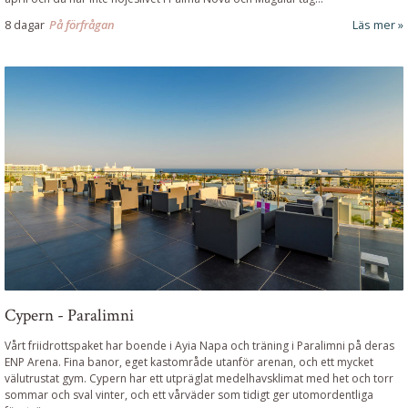
8 dagar
På förfrågan
Läs mer
Cypern - Paralimni
Vårt friidrottspaket har boende i Ayia Napa och träning i Paralimni på deras
ENP Arena. Fina banor, eget kastområde utanför arenan, och ett mycket
välutrustat gym. Cypern har ett utpräglat medelhavsklimat med het och torr
sommar och sval vinter, och ett vårväder som tidigt ger utomordentliga