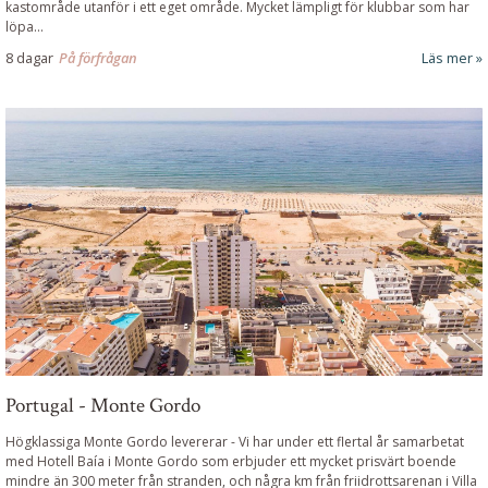
kastområde utanför i ett eget område. Mycket lämpligt för klubbar som har
löpa...
8 dagar
På förfrågan
Läs mer
Portugal - Monte Gordo
Högklassiga Monte Gordo levererar
-
Vi har under ett flertal år samarbetat
med Hotell Baía i Monte Gordo som erbjuder ett mycket prisvärt boende
mindre än 300 meter från stranden, och några km från friidrottsarenan i Villa