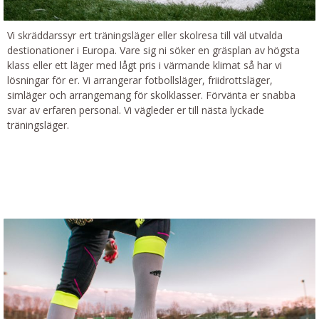
Vi skräddarssyr ert träningsläger eller skolresa till väl utvalda
destionationer i Europa. Vare sig ni söker en gräsplan av högsta
klass eller ett läger med lågt pris i värmande klimat så har vi
lösningar för er. Vi arrangerar fotbollsläger, friidrottsläger,
simläger och arrangemang för skolklasser. Förvänta er snabba
svar av erfaren personal. Vi vägleder er till nästa lyckade
träningsläger.