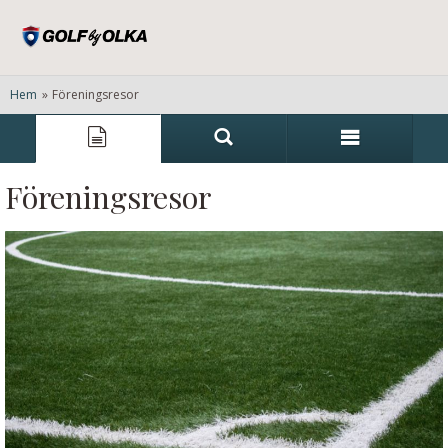
Hem
»
Föreningsresor
Föreningsresor