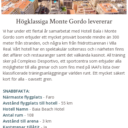
Högklassiga Monte Gordo levererar
Vi har under ett flertal år samarbetat med Hotell Baía i Monte
Gordo som erbjuder ett mycket prisvärt boende mindre än 300
meter från stranden, och några km från friidrottsarenan i Villa
Real. Vårt hotell har en spektakulär solterrass och i närheten finns
det affärer och restauranger samt det välkända kasinot. All träning
sker på Complexo Desportivo, ett sportcentra som erbjuder alla
möjligheter till alla grenar och som fins med på IAAFs lista över
klassificerade träningsanläggningar världen runt. Ett mycket säkert
kort för alla - oavsett gren.
SNABBFAKTA:
Närmaste flygplats
- Faro
Avstånd flygplats till hotell
- 55 km
Hotell Namn
- Baia Beach Hotel
Antal rum
- 108
Avstånd till arena
- 3 km
Kastgrenar tillåtit
- Ja