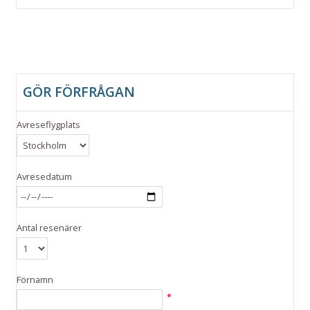
GÖR FÖRFRÅGAN
Avreseflygplats
Avresedatum
Antal resenärer
Förnamn