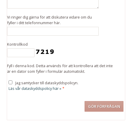
Vi ringer dig gärna för att diskutera vidare om du
fyller i ditt telefonnummer här.
Kontrollkod
Fyll i denna kod. Detta används för att kontrollera att det inte
är en dator som fyller i formulär automatiskt.
Jag samtycker till dataskyddspolicyn.
Läs vår dataskyddspolicy här »
*