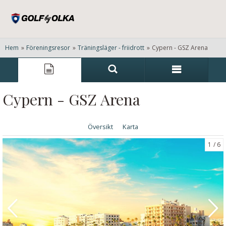
Hem
»
Föreningsresor
»
Träningsläger - friidrott
»
Cypern - GSZ Arena
Cypern - GSZ Arena
Översikt
Karta
1
6