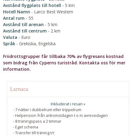
Avstånd flygplats till hotell
- 5 km
Hotell Namn
- Larco Best Western
Antal rum
- 55
Avstånd till arenan
- 5 km
Avstånd till centrum
- 2 km
Valuta
- Euro
Språk
- Grekiska, Engelska
Friidrottsgrupper får tillbaka 70% av flygresans kostnad
som bidrag från Cyperns turistråd. Kontakta oss för mer
information.
Larnaca
Inkluderat i resan »
- 7 nätter i dubbelrum eller trippelrum
- Helpension från ankomstdagen t o m avresedagen
- 8 träningspass a 2 timmar
- Eget schema
- Transfer till träning t/r