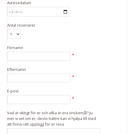
Avresedatum
Antal resenärer
Förnamn
Efternamn
E-post
Vad är viktigt för er och vilka är era önskemål? Ju
mer vi vet om er, desto bättre kan vi hjälpa till med
att finna rätt upplägg för er resa