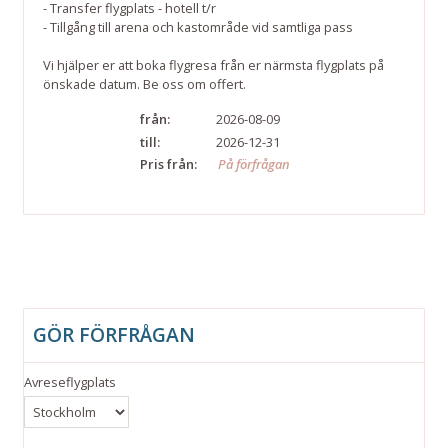
- Transfer flygplats - hotell t/r
- Tillgång till arena och kastområde vid samtliga pass
Vi hjälper er att boka flygresa från er närmsta flygplats på
önskade datum. Be oss om offert.
från:
2026-08-09
till:
2026-12-31
Pris från:
På förfrågan
GÖR FÖRFRÅGAN
Avreseflygplats