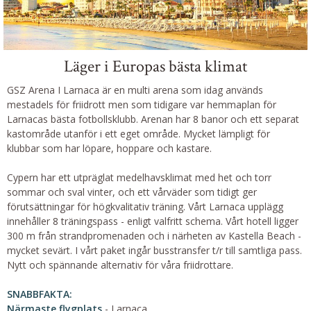
Läger i Europas bästa klimat
GSZ Arena I Larnaca är en multi arena som idag används
mestadels för friidrott men som tidigare var hemmaplan för
Larnacas bästa fotbollsklubb. Arenan har 8 banor och ett separat
kastområde utanför i ett eget område. Mycket lämpligt för
klubbar som har löpare, hoppare och kastare.
Cypern har ett utpräglat medelhavsklimat med het och torr
sommar och sval vinter, och ett vårväder som tidigt ger
förutsättningar för högkvalitativ träning. Vårt Larnaca upplägg
innehåller 8 träningspass - enligt valfritt schema. Vårt hotell ligger
300 m från strandpromenaden och i närheten av Kastella Beach -
mycket sevärt. I vårt paket ingår busstransfer t/r till samtliga pass.
Nytt och spännande alternativ för våra friidrottare.
SNABBFAKTA:
Närmaste flygplats
- Larnaca