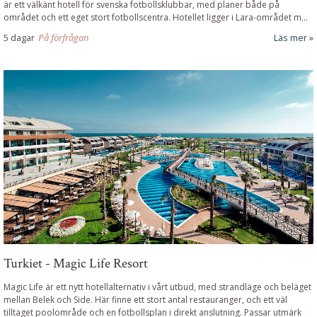
är ett välkänt hotell för svenska fotbollsklubbar, med planer både på
området och ett eget stort fotbollscentra. Hotellet ligger i Lara-området m...
5 dagar
På förfrågan
Läs mer
Turkiet - Magic Life Resort
Magic Life är ett nytt hotellalternativ i vårt utbud, med strandläge och beläget
mellan Belek och Side. Här finne ett stort antal restauranger, och ett väl
tilltaget poolområde och en fotbollsplan i direkt anslutning. Passar utmärk