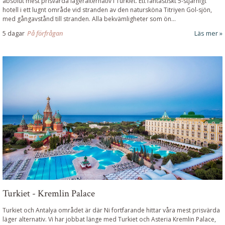
absolut mest prisvärda lägeralternativ i Turkiet. Ett fantastiskt 5-stjärnigt
hotell i ett lugnt område vid stranden av den natursköna Titriyen Gol-sjön,
med gångavstånd till stranden. Alla bekvämligheter som ön...
5 dagar
På förfrågan
Läs mer
Turkiet - Kremlin Palace
Turkiet och Antalya området är där Ni fortfarande hittar våra mest prisvärda
läger alternativ. Vi har jobbat länge med Turkiet och Asteria Kremlin Palace,