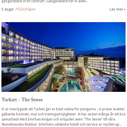
gångavstånd in till centrum. Gångavstånd har ni även...
5 dagar
På förfrågan
Läs mer
Turkiet - The Sense
Vi är övertygade att Turkiet ger er bäst valuta för pengarna - vi pratar kvalitet
gällande boende, mat och träningsmöjligheter. Vi har sedan många år ett bra
samarbete Med Emirhan kedjan och erbjuder även "The Sense" till våra
Skandinaviska klubbar. Emirhans välskötta hotell och service är mycket up...