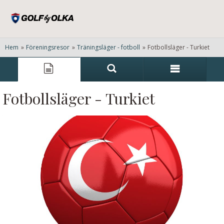
Hem
»
Föreningsresor
»
Träningsläger - fotboll
»
Fotbollsläger - Turkiet
Fotbollsläger - Turkiet