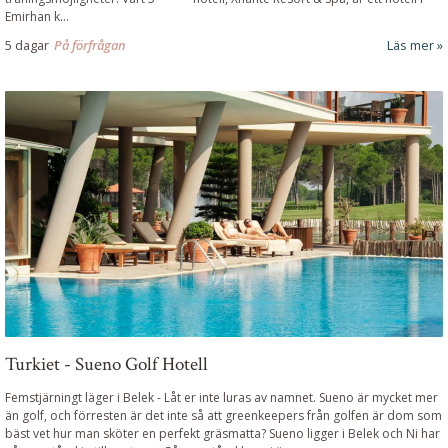
Emirhan k...
5 dagar
På förfrågan
Läs mer
Turkiet - Sueno Golf Hotell
Femstjärningt läger i Belek
-
Låt er inte luras av namnet. Sueno är mycket mer
än golf, och förresten är det inte så att greenkeepers från golfen är dom som
bäst vet hur man sköter en perfekt gräsmatta? Sueno ligger i Belek och Ni har